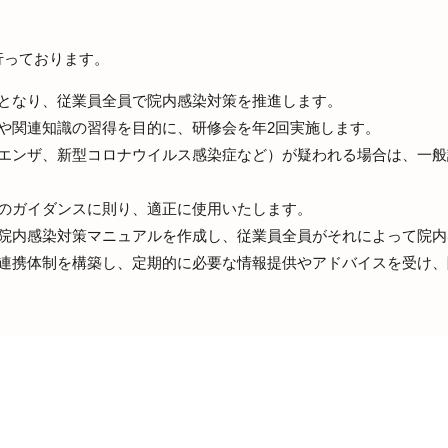
行っております。
心となり、従業員全員で院内感染対策を推進します。
や関連知識の習得を目的に、研修会を年2回実施します。
ルエンザ、新型コロナウイルス感染症など）が疑われる場合は、一
省のガイダンスに則り、適正に使用いたします。
た院内感染対策マニュアルを作成し、従業員全員がそれによって院
と連携体制を構築し、定期的に必要な情報提供やアドバイスを受け