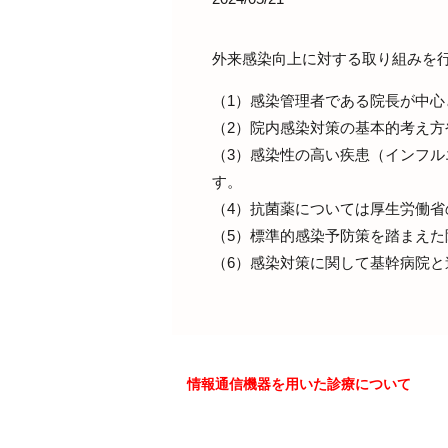
外来感染向上に対する取り組みを
（1）感染管理者である院長が中
（2）院内感染対策の基本的考え方
（3）感染性の高い疾患（インフ
す。
（4）抗菌薬については厚生労働
（5）標準的感染予防策を踏まえ
（6）感染対策に関して基幹病院
情報通信機器を用いた診療について