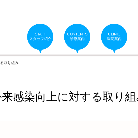
STAFF
CONTENTS
CLINIC
スタッフ紹介
診療案内
医院案内
る取り組み
外来感染向上に対する取り組