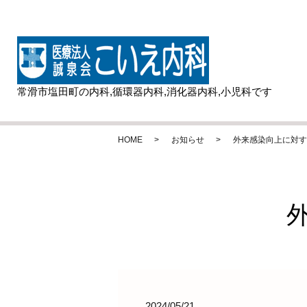
常滑市塩田町の内科,循環器内科,消化器内科,小児科です
HOME
お知らせ
外来感染向上に対す
2024/05/21