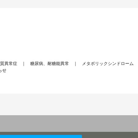
質異常症
糖尿病、耐糖能異常
メタボリックシンドローム
らせ