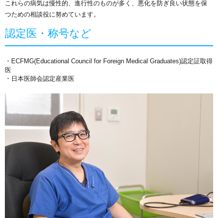
これらの病気は慢性的、進行性のものが多く、悪化を防ぎ良い状態を保
つための相談役に努めています。
認定医・称号など
・ECFMG(Educational Council for Foreign Medical Graduates)認定証取得
医
・日本医師会認定産業医