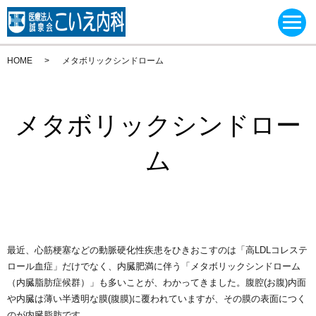
HOME
メタボリックシンドローム
メタボリックシンドロー
ム
最近、心筋梗塞などの動脈硬化性疾患をひきおこすのは「高LDLコレステ
ロール血症」だけでなく、内臓肥満に伴う「メタボリックシンドローム
（内臓脂肪症候群）」も多いことが、わかってきました。腹腔(お腹)内面
や内臓は薄い半透明な膜(腹膜)に覆われていますが、その膜の表面につく
のが内臓脂肪です。